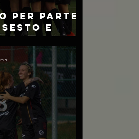
O PER PARTE
 SESTO E
DA
3 min