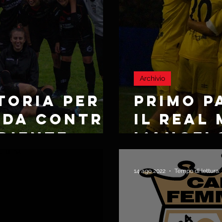
Archivio
TORIA PER
PRIMO P
EDA CONTRO
IL REAL
DIENTE
L’ANGEL
14 ago 2022
Tempo di lettura: