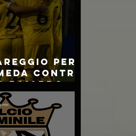
AREGGIO PER
 MEDA CONTRO
O BAIARDO
 1 min