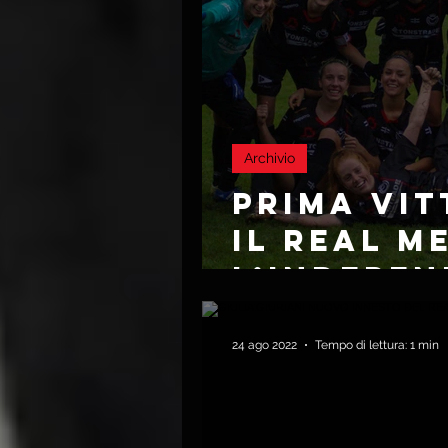
Archivio
PRIMA VIT
IL REAL M
L’INDEPEN
IVREA
24 ago 2022
Tempo di lettura: 1 min