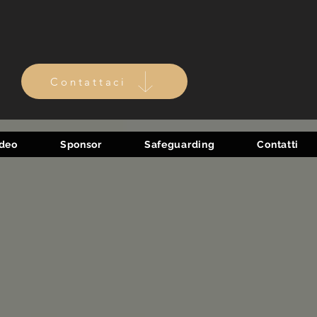
Contattaci
ideo
Sponsor
Safeguarding
Contatti