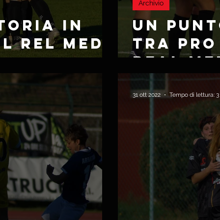
Archivio
TORIA IN
UN PUNT
IL REL MEDA
TRA PRO
L
REAL ME
ONZA
31 ott 2022
Tempo di lettura: 