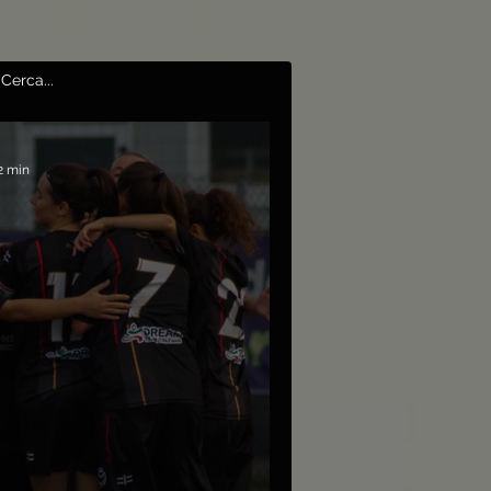
2 min