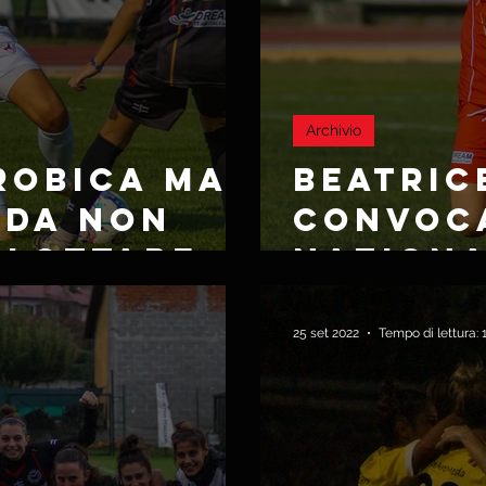
Archivio
ROBICA MA
BEATRIC
EDA NON
CONVOCA
 LOTTARE
NAZIONA
25 set 2022
Tempo di lettura: 