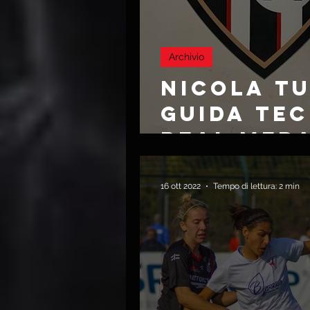
Archivio
NICOLA T
GUIDA TEC
REAL MED
16 ott 2022
Tempo di lettura: 2 min