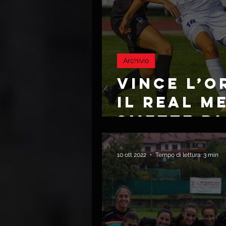
Archivio
VINCE L’O
IL REAL M
SMETTE DI
10 ott 2022
Tempo di lettura: 3 min