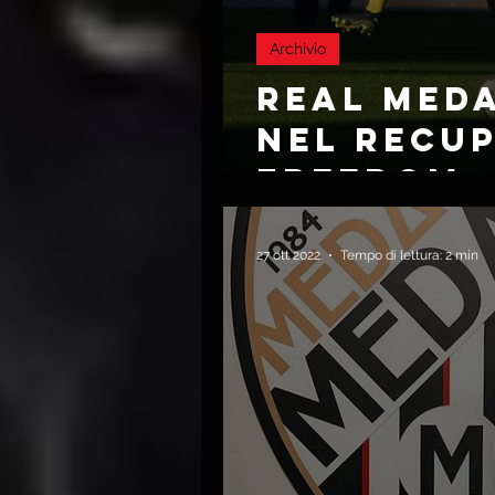
Archivio
REAL MED
NEL RECU
FREEDOM
27 ott 2022
Tempo di lettura: 2 min