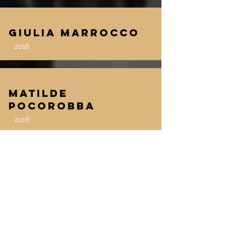
Giulia Marrocco
2016
Matilde
Pocorobba
2016
Rebecca Vezzulli
2015