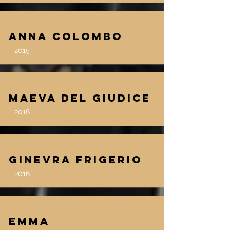
Anna Colombo
2015
Maeva Del Giudice
2016
Ginevra Frigerio
2016
Emma