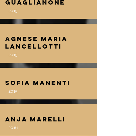
Guaglianone
2015
Agnese Maria
Lancellotti
2015
Sofia Manenti
2015
Anja Marelli
2016