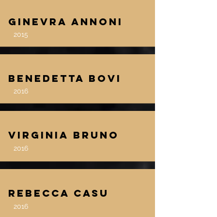
Ginevra Annoni
2015
Benedetta Bovi
2016
Virginia Bruno
2016
Rebecca Casu
2016