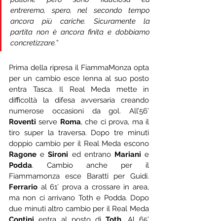
entreremo, spero, nel secondo tempo 
ancora più cariche. Sicuramente la 
partita non è ancora finita e dobbiamo 
concretizzare.
”
Prima della ripresa il FiammaMonza opta 
per un cambio esce Ienna al suo posto 
entra Tasca. Il Real Meda mette in 
difficoltà la difesa avversaria creando 
numerose occasioni da gol. All’56’ 
Roventi
 serve 
Roma
, che ci prova, ma il 
tiro super la traversa. Dopo tre minuti 
doppio cambio per il Real Meda escono 
Ragone
 e 
Sironi
 ed entrano 
Mariani
 e 
Podda
. Cambio anche per il 
Fiammamonza esce Baratti per Guidi. 
Ferrario
 al 61’ prova a crossare in area, 
ma non ci arrivano Toth e Podda. Dopo 
due minuti altro cambio per il Real Meda 
Contini
 entra al posto di 
Toth
. Al 65’ 