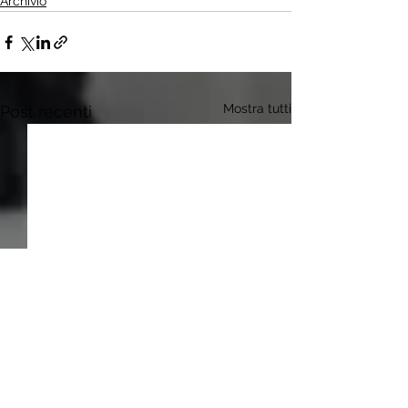
Archivio
Mostra tutti
Post recenti