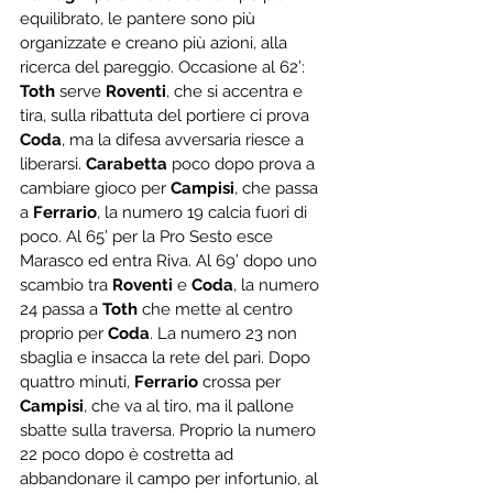
equilibrato, le pantere sono più 
organizzate e creano più azioni, alla 
ricerca del pareggio. Occasione al 62’: 
Toth
 serve 
Roventi
, che si accentra e 
tira, sulla ribattuta del portiere ci prova 
Coda
, ma la difesa avversaria riesce a 
liberarsi. 
Carabetta
 poco dopo prova a 
cambiare gioco per 
Campisi
, che passa 
a 
Ferrario
, la numero 19 calcia fuori di 
poco. Al 65’ per la Pro Sesto esce 
Marasco ed entra Riva. Al 69’ dopo uno 
scambio tra 
Roventi
 e 
Coda
, la numero 
24 passa a 
Toth
 che mette al centro 
proprio per 
Coda
. La numero 23 non 
sbaglia e insacca la rete del pari. Dopo 
quattro minuti, 
Ferrario
 crossa per 
Campisi
, che va al tiro, ma il pallone 
sbatte sulla traversa. Proprio la numero 
22 poco dopo è costretta ad 
abbandonare il campo per infortunio, al 