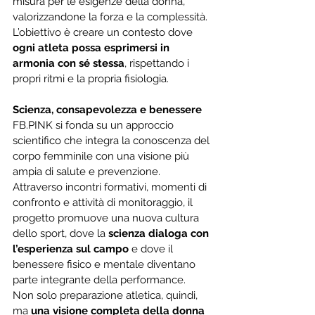
misura per le esigenze della donna, 
valorizzandone la forza e la complessità.
L’obiettivo è creare un contesto dove 
ogni atleta possa esprimersi in 
armonia con sé stessa
, rispettando i 
propri ritmi e la propria fisiologia.
Scienza, consapevolezza e benessere
FB.PINK si fonda su un approccio 
scientifico che integra la conoscenza del 
corpo femminile con una visione più 
ampia di salute e prevenzione.
Attraverso incontri formativi, momenti di 
confronto e attività di monitoraggio, il 
progetto promuove una nuova cultura 
dello sport, dove la 
scienza dialoga con 
l’esperienza sul campo
 e dove il 
benessere fisico e mentale diventano 
parte integrante della performance.
Non solo preparazione atletica, quindi, 
ma 
una visione completa della donna 