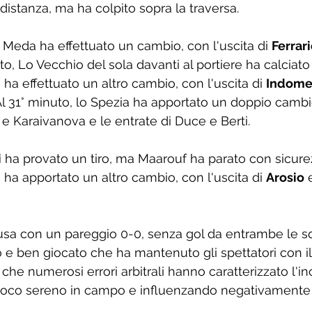
 distanza, ma ha colpito sopra la traversa.
l Meda ha effettuato un cambio, con l'uscita di 
Ferrar
uto, Lo Vecchio del sola davanti al portiere ha calciato f
ha effettuato un altro cambio, con l'uscita di 
Indome
 Al 31° minuto, lo Spezia ha apportato un doppio cambi
 Karaivanova e le entrate di Duce e Berti.
i
 ha provato un tiro, ma Maarouf ha parato con sicurez
 ha apportato un altro cambio, con l'uscita di 
Arosio
 
clusa con un pareggio 0-0, senza gol da entrambe le s
e ben giocato che ha mantenuto gli spettatori con il
che numerosi errori arbitrali hanno caratterizzato l'in
oco sereno in campo e influenzando negativamente l