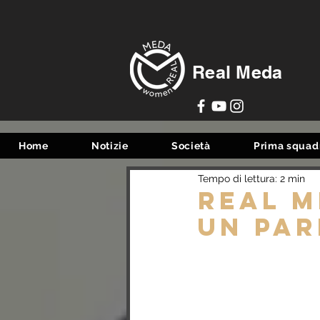
Real Meda
Home
Notizie
Società
Prima squad
Tempo di lettura: 2 min
Real M
un par