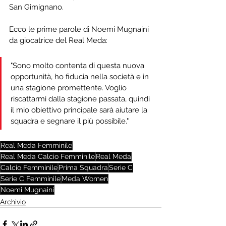
San Gimignano.
Ecco le prime parole di Noemi Mugnaini 
da giocatrice del Real Meda:
"Sono molto contenta di questa nuova 
opportunità, ho fiducia nella società e in 
una stagione promettente. Voglio 
riscattarmi dalla stagione passata, quindi 
il mio obiettivo principale sarà aiutare la 
squadra e segnare il più possibile."
Real Meda Femminile
Real Meda Calcio Femminile
Real Meda
Calcio Femminile
Prima Squadra
Serie C
Serie C Femminile
Meda Women
Noemi Mugnaini
Archivio