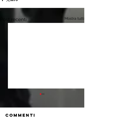
Mostra tutti
Post recenti
Commenti