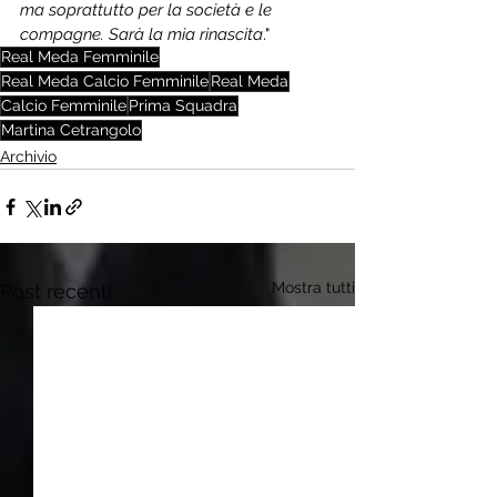
ma soprattutto per la società e le 
compagne. Sarà la mia rinascita
."
Real Meda Femminile
Real Meda Calcio Femminile
Real Meda
Calcio Femminile
Prima Squadra
Martina Cetrangolo
Archivio
Mostra tutti
Post recenti