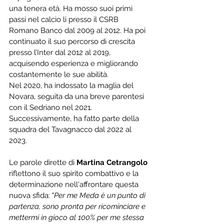
una tenera età. Ha mosso suoi primi 
passi nel calcio li presso il CSRB 
Romano Banco dal 2009 al 2012. Ha poi 
continuato il suo percorso di crescita 
presso l’Inter dal 2012 al 2019, 
acquisendo esperienza e migliorando 
costantemente le sue abilità.
Nel 2020, ha indossato la maglia del 
Novara, seguita da una breve parentesi 
con il Sedriano nel 2021. 
Successivamente, ha fatto parte della 
squadra del Tavagnacco dal 2022 al 
2023.
Le parole dirette di 
Martina Cetrangolo
riflettono il suo spirito combattivo e la 
determinazione nell'affrontare questa 
nuova sfida: "
Per me Meda è un punto di 
partenza, sono pronta per ricominciare e 
mettermi in gioco al 100% per me stessa 