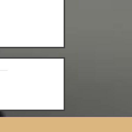
 REAL MEDA
BUTTA CON
NVINCENTE 3-