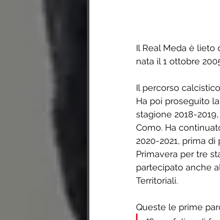
Il Real Meda è lieto 
nata il 1 ottobre 200
Il percorso calcistic
Ha poi proseguito la 
stagione 2018-2019,
Como. Ha continuato
2020-2021, prima di
Primavera per tre st
partecipato anche al
Territoriali.
Queste le prime paro