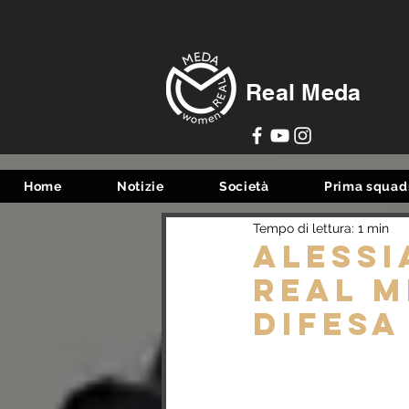
Real Meda
Home
Notizie
Società
Prima squad
Tempo di lettura: 1 min
Alessi
Real M
difesa