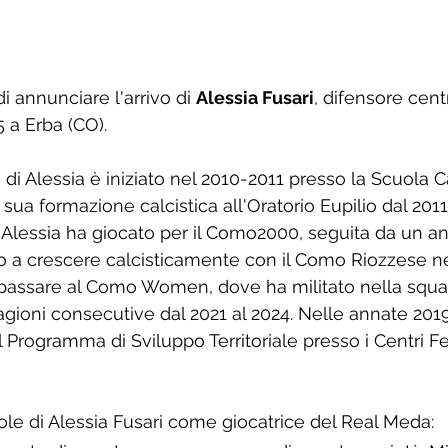
di annunciare l'arrivo di 
Alessia Fusari
, difensore centr
5 a Erba (CO).
o di Alessia è iniziato nel 2010-2011 presso la Scuola Ca
sua formazione calcistica all'Oratorio Eupilio dal 2011 
 Alessia ha giocato per il Como2000, seguita da un an
 a crescere calcisticamente con il Como Riozzese ne
 passare al Como Women, dove ha militato nella squa
agioni consecutive dal 2021 al 2024. Nelle annate 201
 Programma di Sviluppo Territoriale presso i Centri Fe
le di Alessia Fusari come giocatrice del Real Meda: