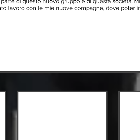
r parte di questo nuovo gruppo e di questa società. M
anto lavoro con le mie nuove compagne, dove poter i