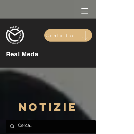
Contattaci
Real Meda
notizie