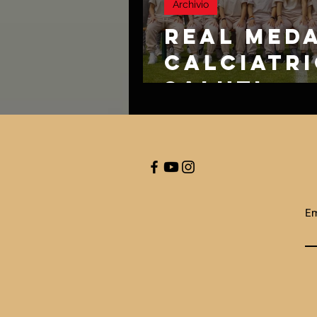
Archivio
REAL MEDA
CALCIATRI
SALUTI
Em