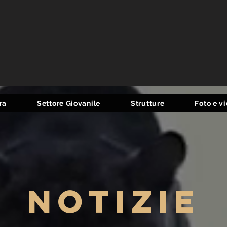
ra
Settore Giovanile
Strutture
Foto e v
notizie