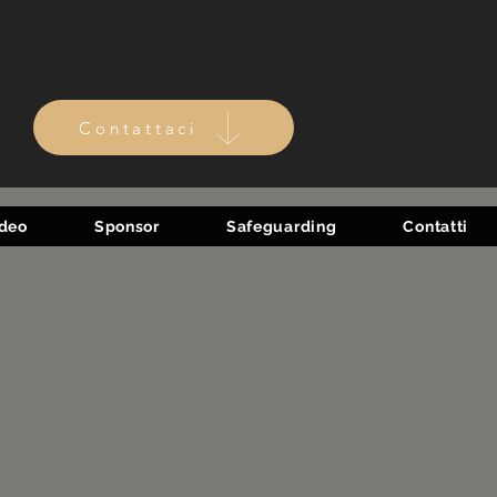
Contattaci
ideo
Sponsor
Safeguarding
Contatti