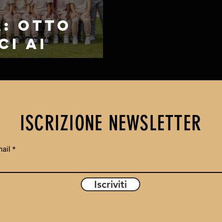
: OTTO
CI AI
ISCRIZIONE NEWSLETTER
ail
Iscriviti