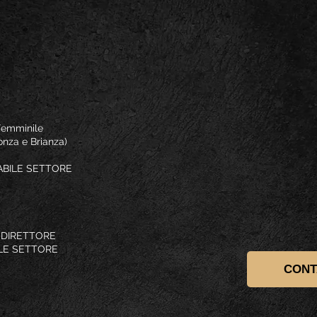
aci
Femminile
onza e Brianza)
BILE SETTORE
 DIRETTORE
LE SETTORE
CONT