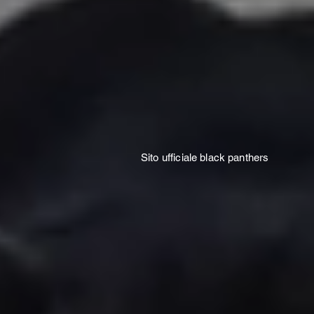
CALCIO F
Sito ufficiale black panthers