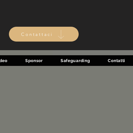
Contattaci
ideo
Sponsor
Safeguarding
Contatti