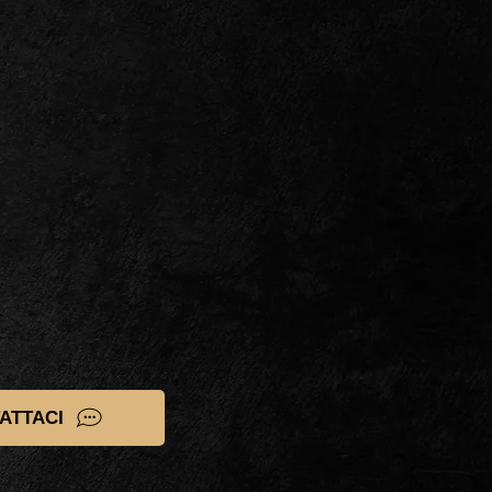
ATTACI