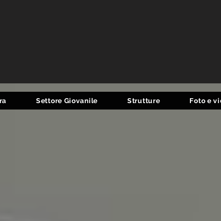
ra
Settore Giovanile
Strutture
Foto e v