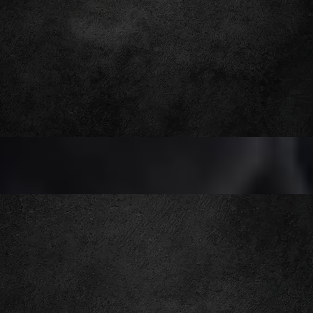
FB.PINK