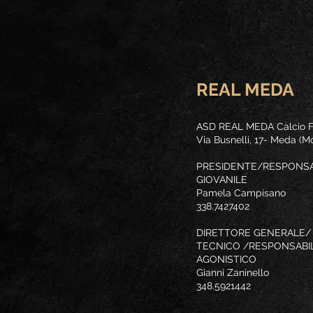
Contatt
REAL MEDA
ASD REAL MEDA Calcio 
Via Busnelli, 17- Meda (M
PRESIDENTE/RESPONSA
GIOVANILE
Pamela Campisano
338.7427402
DIRETTORE GENERALE/
TECNICO /RESPONSABI
AGONISTICO
Gianni Zaninello
348.5921442