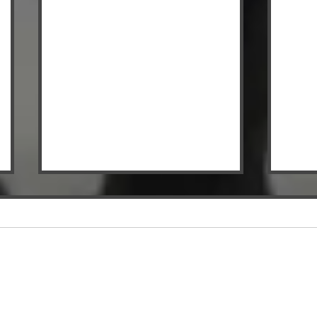
IL REAL MEDA
IL