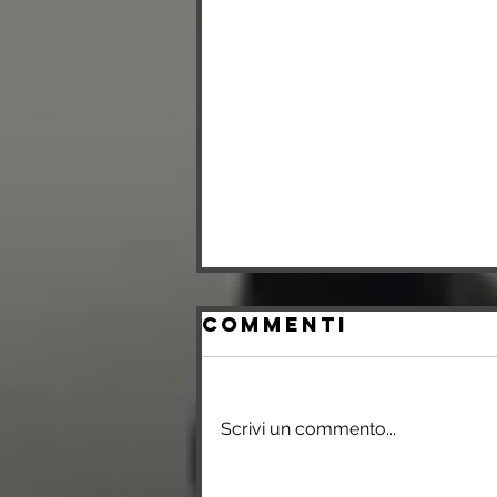
Commenti
Scrivi un commento...
Zdravka