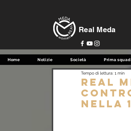
Real Meda
Home
Notizie
Società
Prima squad
Tempo di lettura: 1 min
Real M
contro
nella 